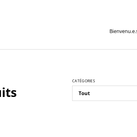
Bienvenu.e.
CATÉGORIES
its