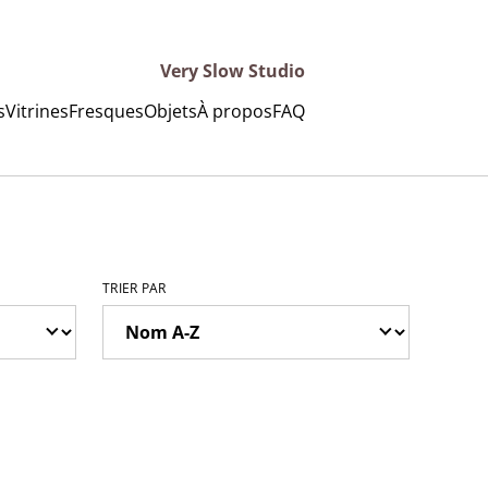
Very Slow Studio
s
Vitrines
Fresques
Objets
À propos
FAQ
TRIER PAR