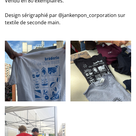
Vendu en 80 exemplaires.
Design sérigraphié par @jankenpon_corporation sur
textile de seconde main.